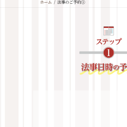
ホーム
法事のご予約①