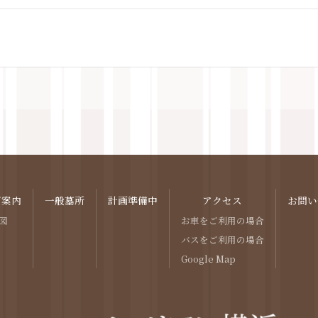
ご案内
一般墓所
計画準備中
アクセス
お問い
図
お車をご利用の場合
バスをご利用の場合
Google Map