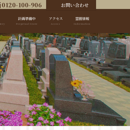
0120-100-906
お問い合わせ
計画準備中
アクセス
霊園情報
tery
Perpetual Grave
Access
Information