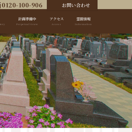
0120-100-906
お問い合わせ
計画準備中
アクセス
霊園情報
tery
Perpetual Grave
Access
Information