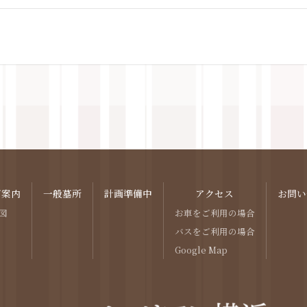
ご案内
一般墓所
計画準備中
アクセス
お問い
図
お車をご利用の場合
バスをご利用の場合
Google Map