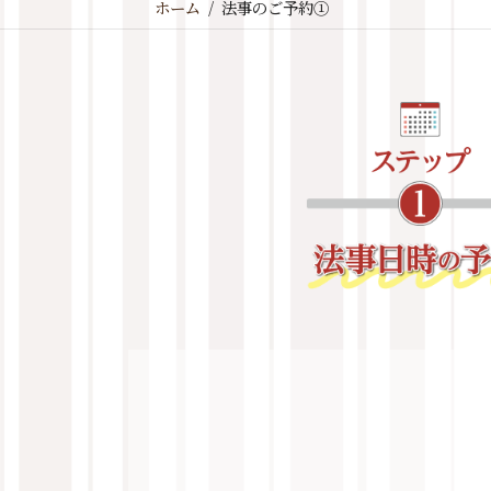
ホーム
法事のご予約①