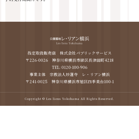
指定取扱販売店 株式会社パブリックサービス
〒226-0026 神奈川県横浜市緑区長津田町4218
TEL: 0120-100-906
事業主体 宗教法人妙蓮寺 レ・リアン横浜
〒241-0025 神奈川県横浜市旭区四季美台100-1
Copyright © Les liens Yokohama All Rights Reserved.